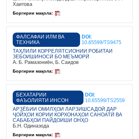
Хаитова
Боргирии мақола:
ФАЛСАФАИ ИЛМ ВА
DOI:
ТЕХНИКА
10.65599/TS9475
ТАҲЛИЛИ КОРРЕЛЯТСИОНИИ РОБИТАИ
ЗЕБОИШИНОСӢ БО МЕЪМОРӢ
А. Б. Рамазониён, Б. Саидов
Боргирии мақола:
БЕХАТАРИИ
DOI:
ФАЪОЛИЯТИ ИНСОН
10.65599/TS2559
АРЗЁБИИ ОМИЛҲОИ ЛАРЗИШСАДОӢ ДАР
ҶОЙҲОИ КОРИИ КОРХОНАҲОИ САНОАТӢ ВА
САБАБҲОИ ПАЙДОИШИ ОНҲО
Б.Н. Одиназода
Боргирии мақола: