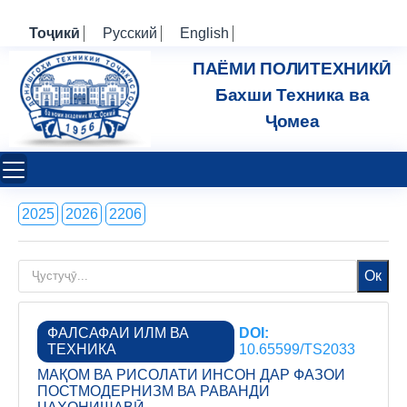
Тоҷикӣ
Русский
English
ПАЁМИ ПОЛИТЕХНИКӢ
Бахши Техника ва
Ҷомеа
2025
2026
2206
Ок
ФАЛСАФАИ ИЛМ ВА
DOI:
ТЕХНИКА
10.65599/TS2033
МАҚОМ ВА РИСОЛАТИ ИНСОН ДАР ФАЗОИ
ПОСТМОДЕРНИЗМ ВА РАВАНДИ