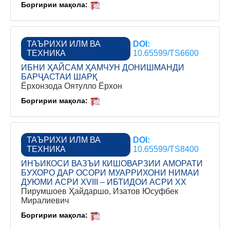
Боргирии мақола:
ТАЪРИХИ ИЛМ ВА
DOI:
ТЕХНИКА
10.65599/TS6600
ИБНИ ҲАЙСАМ ҲАМЧУН ДОНИШМАНДИ
БАРҶАСТАИ ШАРҚ
Ёрхонзода Оятулло Ёрхон
Боргирии мақола:
ТАЪРИХИ ИЛМ ВА
DOI:
ТЕХНИКА
10.65599/TS8400
ИНЪИКОСИ ВАЗЪИ КИШОВАРЗИИ АМОРАТИ
БУХОРО ДАР ОСОРИ МУАРРИХОНИ НИМАИ
ДУЮМИ АСРИ XVIII – ИБТИДОИ АСРИ XX
Пирумшоев Ҳайдаршо, Изатов Юсуфбек
Миралиевич
Боргирии мақола: